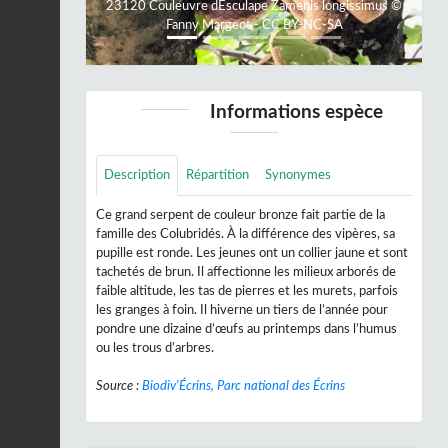
23120 Couleuvre dEsculape Zamenis longissimus ©
Fanny Margeot - CC BY-NC-SA
Informations espèce
Description
Répartition
Synonymes
Ce grand serpent de couleur bronze fait partie de la
famille des Colubridés. À la différence des vipères, sa
pupille est ronde. Les jeunes ont un collier jaune et sont
tachetés de brun. Il affectionne les milieux arborés de
faible altitude, les tas de pierres et les murets, parfois
les granges à foin. Il hiverne un tiers de l’année pour
pondre une dizaine d’œufs au printemps dans l’humus
ou les trous d’arbres.
Source :
Biodiv'Écrins, Parc national des Écrins