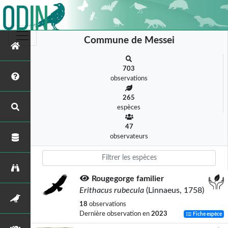
Commune de Messei
703
observations
265
espèces
47
observateurs
Rougegorge familier
Erithacus rubecula
(Linnaeus, 1758)
18
observations
Dernière observation en
2023
Fiche espèce