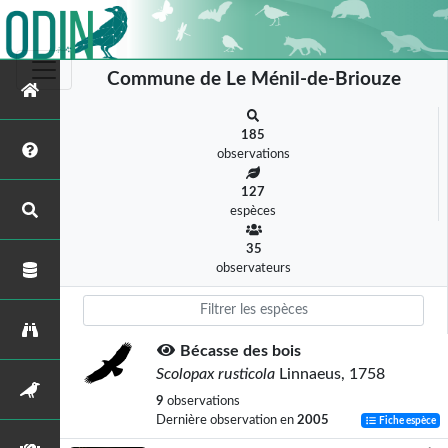
Commune de Le Ménil-de-Briouze
185
observations
127
espèces
35
observateurs
Bécasse des bois
Scolopax rusticola
Linnaeus, 1758
9
observations
Dernière observation en
2005
Fiche espèce