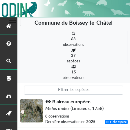
Commune de Boissey-le-Châtel
63
observations
37
espèces
15
observateurs
Blaireau européen
Meles meles
(Linnaeus, 1758)
8
observations
Dernière observation en
2025
Fiche espèce