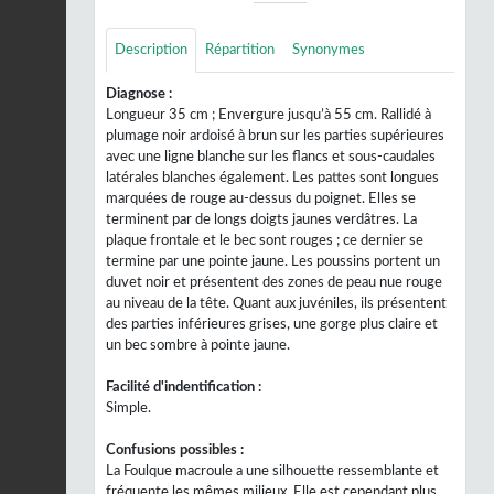
Description
Répartition
Synonymes
Diagnose :
Longueur 35 cm ; Envergure jusqu’à 55 cm. Rallidé à
plumage noir ardoisé à brun sur les parties supérieures
avec une ligne blanche sur les flancs et sous-caudales
latérales blanches également. Les pattes sont longues
marquées de rouge au-dessus du poignet. Elles se
terminent par de longs doigts jaunes verdâtres. La
plaque frontale et le bec sont rouges ; ce dernier se
termine par une pointe jaune. Les poussins portent un
duvet noir et présentent des zones de peau nue rouge
au niveau de la tête. Quant aux juvéniles, ils présentent
des parties inférieures grises, une gorge plus claire et
un bec sombre à pointe jaune.
Facilité d'indentification :
Simple.
Confusions possibles :
La Foulque macroule a une silhouette ressemblante et
fréquente les mêmes milieux. Elle est cependant plus