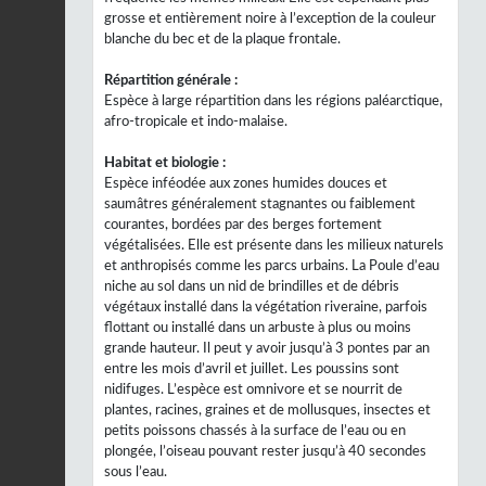
grosse et entièrement noire à l’exception de la couleur
blanche du bec et de la plaque frontale.
Répartition générale :
Espèce à large répartition dans les régions paléarctique,
afro-tropicale et indo-malaise.
Habitat et biologie :
Espèce inféodée aux zones humides douces et
saumâtres généralement stagnantes ou faiblement
courantes, bordées par des berges fortement
végétalisées. Elle est présente dans les milieux naturels
et anthropisés comme les parcs urbains. La Poule d’eau
niche au sol dans un nid de brindilles et de débris
végétaux installé dans la végétation riveraine, parfois
flottant ou installé dans un arbuste à plus ou moins
grande hauteur. Il peut y avoir jusqu’à 3 pontes par an
entre les mois d’avril et juillet. Les poussins sont
nidifuges. L’espèce est omnivore et se nourrit de
plantes, racines, graines et de mollusques, insectes et
petits poissons chassés à la surface de l’eau ou en
plongée, l’oiseau pouvant rester jusqu’à 40 secondes
sous l’eau.