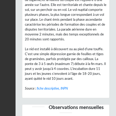
année sur l’autre. Elle est territoriale et chante depuis le
sol, sur un perchoir ou en vol. Le vol nuptial comporte
plusieurs phases, la plus longue correspondant à un vol
sur place. Le chant émis pendant la phase ascendante
caractérise les périodes de formation des couples et de
disputes territoriales. La parade aérienne dure en
moyenne 2 minutes, mais des temps exceptionnels de
20 minutes sont rapportés.
Le nid est installé à découvert ou au pied d’une touffe.
C’est une simple dépression garnie de feuilles et tiges
de graminées, parfois protégée par des cailloux. La
ponte de 3 à 5 œufs (maximum 7) débute à la fin mars. Il
peut y avoir jusqu’à 4 couvées. L’incubation dure 11
jours et les jeunes s’envolent à l’âge de 18-20 jours,
ayant quitté le nid 10 jours avant.
Source :
fiche descriptive, INPN
Observations mensuelles