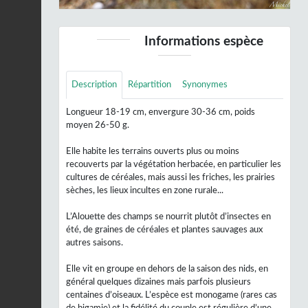
Informations espèce
Description
Répartition
Synonymes
Longueur 18-19 cm, envergure 30-36 cm, poids
moyen 26-50 g.
Elle habite les terrains ouverts plus ou moins
recouverts par la végétation herbacée, en particulier les
cultures de céréales, mais aussi les friches, les prairies
sèches, les lieux incultes en zone rurale...
L’Alouette des champs se nourrit plutôt d’insectes en
été, de graines de céréales et plantes sauvages aux
autres saisons.
Elle vit en groupe en dehors de la saison des nids, en
général quelques dizaines mais parfois plusieurs
centaines d’oiseaux. L’espèce est monogame (rares cas
de bigamie) et la fidélité du couple est régulière d’une