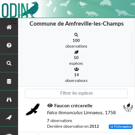
Commune de Amfreville-les-Champs
100
observations
50
espèces
14
observateurs
Faucon crécerelle
Falco tinnunculus
Linnaeus, 1758
7
observations
Dernière observation en
2012
Fiche espèce