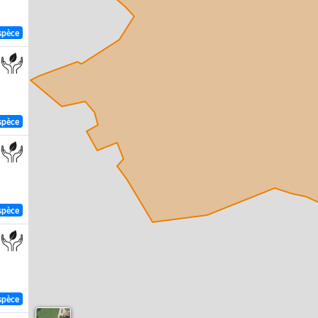
spèce
spèce
spèce
spèce