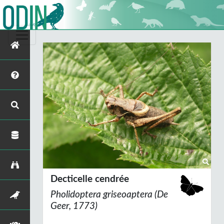
Decticelle cendrée
Pholidoptera griseoaptera
(De
Geer, 1773)