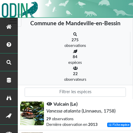
Commune de Mandeville-en-Bessin
275
observations
84
espèces
22
observateurs
Vulcain (Le)
Vanessa atalanta
(Linnaeus, 1758)
29
observations
Dernière observation en
2013
Fiche espèce