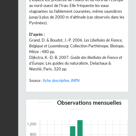
au nord-ouest de l’Iran. Elle fréquente les eaux
stagnantes ou faiblement courantes, même saumâtres
jusqu’à plus de 2000 m d’altitude (cas observés dans les
Pyrénées).
D'après :
Grand, D. & Boudot, J.-P. 2006.
Les Libellules de France,
Belgique et Luxembourg
. Collection Parthénope. Biotope,
Méze : 480 pp.
Dijkstra, K.-D. B. 2007.
Guide des libellules de France et
d'Europe
. Les guides du naturaliste. Delachaux &
Niestlé, Paris. 320 pp.
Source :
fiche descriptive, INPN
Observations mensuelles