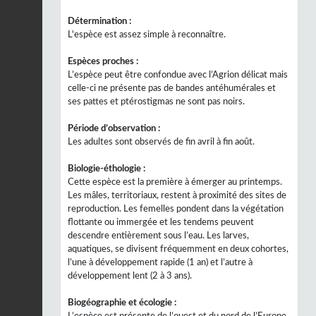
Détermination :
L'espèce est assez simple à reconnaître.
Espèces proches :
L’espèce peut être confondue avec l’Agrion délicat mais
celle-ci ne présente pas de bandes antéhumérales et
ses pattes et ptérostigmas ne sont pas noirs.
Période d’observation :
Les adultes sont observés de fin avril à fin août.
Biologie-éthologie :
Cette espèce est la première à émerger au printemps.
Les mâles, territoriaux, restent à proximité des sites de
reproduction. Les femelles pondent dans la végétation
flottante ou immergée et les tendems peuvent
descendre entièrement sous l’eau. Les larves,
aquatiques, se divisent fréquemment en deux cohortes,
l’une à développement rapide (1 an) et l’autre à
développement lent (2 à 3 ans).
Biogéographie et écologie :
L’espèce est présente de l’ouest et du nord de l’Europe