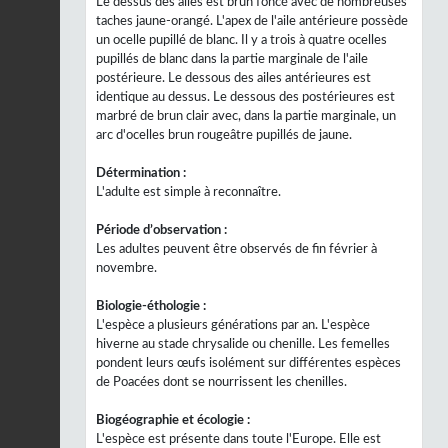
Le dessus des ailes est brun foncé avec de nombreuses
taches jaune-orangé. L'apex de l'aile antérieure possède
un ocelle pupillé de blanc. Il y a trois à quatre ocelles
pupillés de blanc dans la partie marginale de l'aile
postérieure. Le dessous des ailes antérieures est
identique au dessus. Le dessous des postérieures est
marbré de brun clair avec, dans la partie marginale, un
arc d'ocelles brun rougeâtre pupillés de jaune.
Détermination :
L'adulte est simple à reconnaître.
Période d’observation :
Les adultes peuvent être observés de fin février à
novembre.
Biologie-éthologie :
L'espèce a plusieurs générations par an. L'espèce
hiverne au stade chrysalide ou chenille. Les femelles
pondent leurs œufs isolément sur différentes espèces
de Poacées dont se nourrissent les chenilles.
Biogéographie et écologie :
L'espèce est présente dans toute l'Europe. Elle est