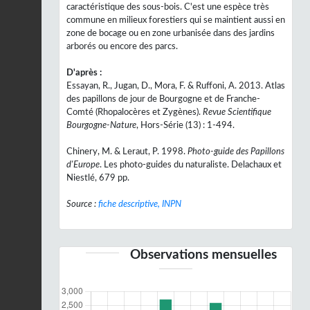
caractéristique des sous-bois. C'est une espèce très
commune en milieux forestiers qui se maintient aussi en
zone de bocage ou en zone urbanisée dans des jardins
arborés ou encore des parcs.
D'après :
Essayan, R., Jugan, D., Mora, F. & Ruffoni, A. 2013. Atlas
des papillons de jour de Bourgogne et de Franche-
Comté (Rhopalocères et Zygènes).
Revue Scientifique
Bourgogne-Nature
, Hors-Série (13) : 1-494.
Chinery, M. & Leraut, P. 1998.
Photo-guide des Papillons
d'Europe
. Les photo-guides du naturaliste. Delachaux et
Niestlé, 679 pp.
Source :
fiche descriptive, INPN
Observations mensuelles