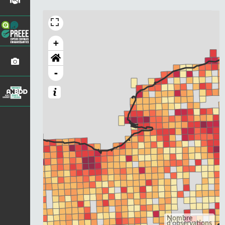
+
-
Nombre
d'observations