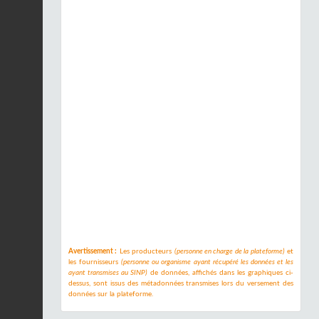
Avertissement :
Les producteurs
(personne en charge de la plateforme)
et
les fournisseurs
(personne ou organisme ayant récupéré les données et les
ayant transmises au SINP)
de données, affichés dans les graphiques ci-
dessus, sont issus des métadonnées transmises lors du versement des
données sur la plateforme.