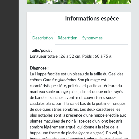
Informations espèce
Description
Répartition
Synonymes
Taille/poids :
Longueur totale : 26 à 32 cm. Poids : 60 à 75 g.
Diagnose :
La Huppe fasciée est un oiseau de la taille du Geai des
chênes
Garrulus glandarius
. Son plumage est
caractéristique : tête, poitrine et partie antérieure du
manteau sable orangé ; ailes, dos et queue noirs rayés
de bandes blanches ; ventre et couvertures sous-
caudales blanc pur ; flancs et bas de la poitrine marqués
de quelques stries sombres. Les deux caractères les
plus notables sont la présence d’une huppe érectile aux
plumes maculées de noir à l’apex et d’un long bec gris
sombre légèrement arqué, qui donne à la tête de la
huppe une forme de pioche (
epops
en grec). En vol, la