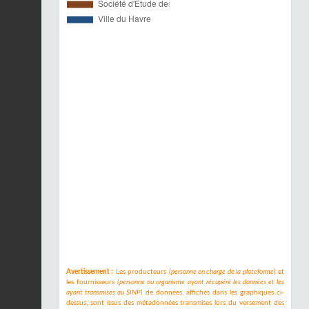
Avertissement :
Les producteurs
(personne en charge de la plateforme)
et
les fournisseurs
(personne ou organisme ayant récupéré les données et les
ayant transmises au SINP)
de données, affichés dans les graphiques ci-
dessus, sont issus des métadonnées transmises lors du versement des