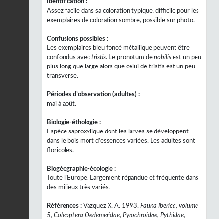
Identification :
Assez facile dans sa coloration typique, difficile pour les
exemplaires de coloration sombre, possible sur photo.
Confusions possibles :
Les exemplaires bleu foncé métallique peuvent être
confondus avec
tristis
. Le pronotum de
nobilis
est un peu
plus long que large alors que celui de tristis est un peu
transverse.
Périodes d’observation (adultes) :
mai à août.
Biologie-éthologie :
Espèce saproxylique dont les larves se développent
dans le bois mort d’essences variées. Les adultes sont
floricoles.
Biogéographie-écologie :
Toute l’Europe. Largement répandue et fréquente dans
des milieux très variés.
Références :
Vazquez X. A. 1993.
Fauna Iberica, volume
5, Coleoptera Oedemeridae, Pyrochroidae, Pythidae,