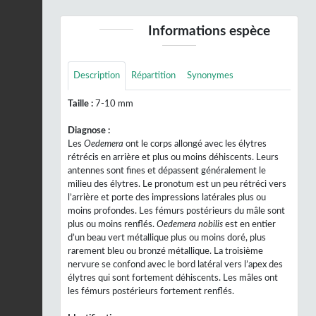
Informations espèce
Description
Répartition
Synonymes
Taille :
7-10 mm
Diagnose :
Les
Oedemera
ont le corps allongé avec les élytres
rétrécis en arrière et plus ou moins déhiscents. Leurs
antennes sont fines et dépassent généralement le
milieu des élytres. Le pronotum est un peu rétréci vers
l’arrière et porte des impressions latérales plus ou
moins profondes. Les fémurs postérieurs du mâle sont
plus ou moins renflés.
Oedemera nobilis
est en entier
d’un beau vert métallique plus ou moins doré, plus
rarement bleu ou bronzé métallique. La troisième
nervure se confond avec le bord latéral vers l’apex des
élytres qui sont fortement déhiscents. Les mâles ont
les fémurs postérieurs fortement renflés.