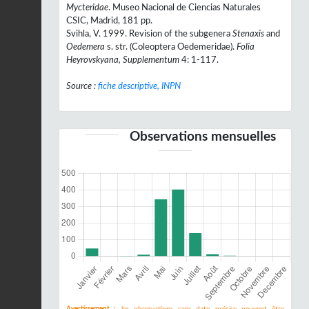
Mycteridae
. Museo Nacional de Ciencias Naturales
CSIC, Madrid, 181 pp.
Svihla, V. 1999. Revision of the subgenera
Stenaxis
and
Oedemera
s. str. (Coleoptera Oedemeridae).
Folia
Heyrovskyana, Supplementum
4: 1-117.
Source :
fiche descriptive, INPN
Observations mensuelles
Avertissement :
les observations sans date précise peuvent être