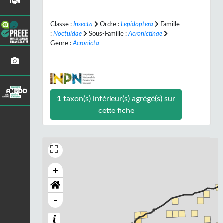
Classe :
Insecta
Ordre :
Lepidoptera
Famille
:
Noctuidae
Sous-Famille :
Acronictinae
Genre :
Acronicta
1
taxon(s) inférieur(s) agrégé(s) sur
cette fiche
+
-