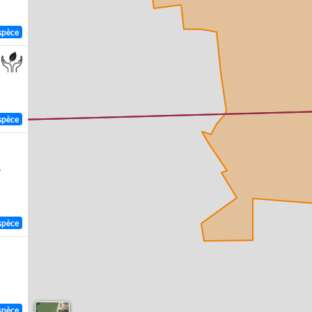
spèce
spèce
,
spèce
spèce