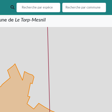
mune de
Le Torp-Mesnil