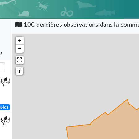
100 dernières observations dans la com
+
−
rs
spèce