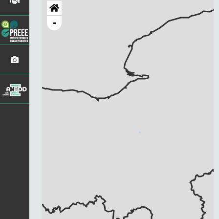
-
Chargement...