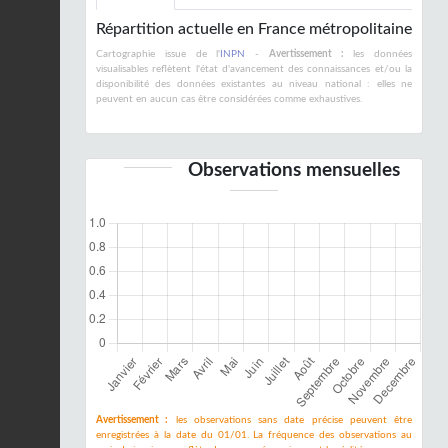
Répartition actuelle en France métropolitaine
Cartographie issue de l'
INPN
-
Avertissement :
les données
visualisables reflètent l'état d'avancement des connaissances et/ou la
disponibilité des données existantes au niveau national : elles ne
peuvent en aucun cas être considérées comme exhaustives.
Observations mensuelles
Avertissement :
les observations sans date précise peuvent être
enregistrées à la date du 01/01. La fréquence des observations au