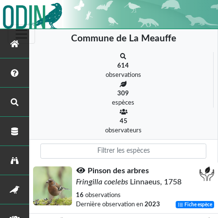
Commune de La Meauffe
614
observations
309
espèces
45
observateurs
Pinson des arbres
Fringilla coelebs
Linnaeus, 1758
16
observations
Dernière observation en
2023
Fiche espèce