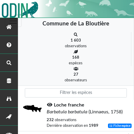
Commune de La Bloutière
1 603
observations
168
espèces
27
observateurs
Loche franche
Barbatula barbatula
(Linnaeus, 1758)
232
observations
Dernière observation en
1989
Fiche espèce