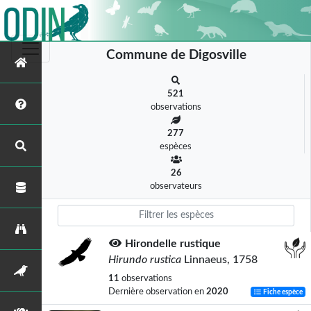
Commune de Digosville
521
observations
277
espèces
26
observateurs
Hirondelle rustique
Hirundo rustica
Linnaeus, 1758
11
observations
Dernière observation en
2020
Fiche espèce