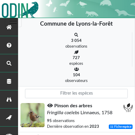
Commune de Lyons-la-Forêt
3 054
observations
727
espèces
104
observateurs
Pinson des arbres
Fringilla coelebs
Linnaeus, 1758
95
observations
Dernière observation en
2023
Fiche espèce