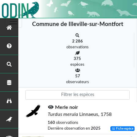
Commune de Illeville-sur-Montfort
2 286
observations
375
espèces
57
observateurs
Merle noir
Turdus merula
Linnaeus, 1758
160
observations
Dernière observation en
2025
Fiche espèce