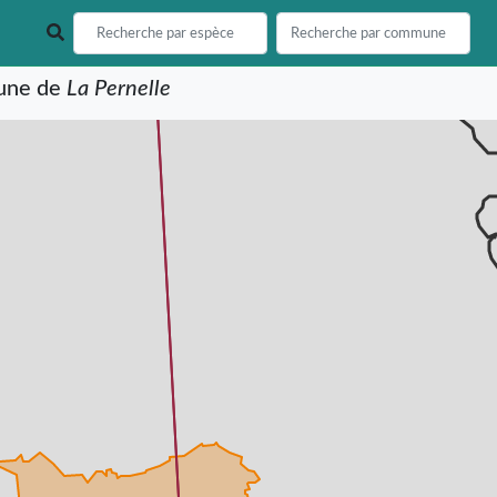
mune de
La Pernelle