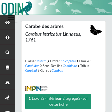
Carabe des arbres
Carabus intricatus
Linnaeus,
1761
Classe :
Insecta
Ordre :
Coleoptera
Famille :
Carabidae
Sous-Famille :
Carabinae
Tribu :
Carabini
Genre :
Carabus
1
taxon(s) inférieur(s) agrégé(s) sur
cette fiche