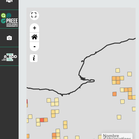
+
-
Nombre