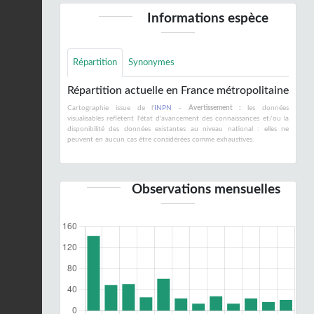
Informations espèce
Répartition
Synonymes
Répartition actuelle en France métropolitaine
Cartographie issue de l'
INPN
-
Avertissement :
les données
visualisables reflètent l'état d'avancement des connaissances et/ou la
disponibilité des données existantes au niveau national : elles ne
peuvent en aucun cas être considérées comme exhaustives.
Observations mensuelles