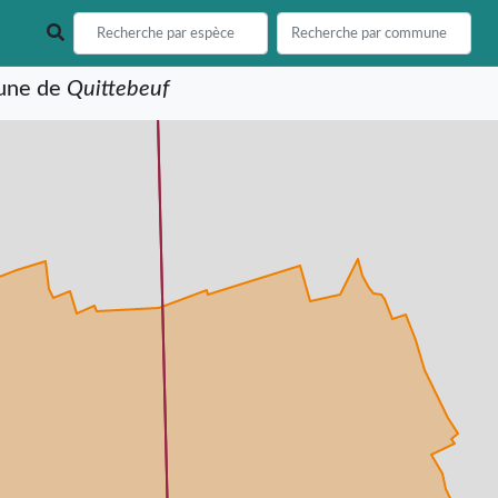
mune de
Quittebeuf