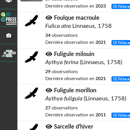
Dernière observation en
2023
Fiche e
Foulque macroule
Fulica atra
Linnaeus, 1758
34
observations
Dernière observation en
2021
Fiche e
Fuligule milouin
Aythya ferina
(Linnaeus, 1758)
29
observations
Dernière observation en
2021
Fiche e
Fuligule morillon
Aythya fuligula
(Linnaeus, 1758)
27
observations
Dernière observation en
2011
Fiche e
Sarcelle d'hiver