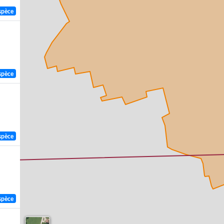
spèce
spèce
spèce
spèce