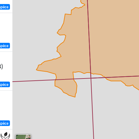
spèce
spèce
)
spèce
spèce