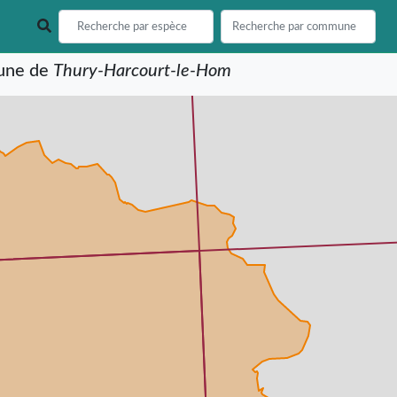
mune de
Thury-Harcourt-le-Hom