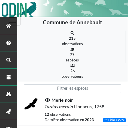
Commune de Annebault
215
observations
77
espèces
26
observateurs
Merle noir
Turdus merula
Linnaeus, 1758
12
observations
Dernière observation en
2023
Fiche espèce