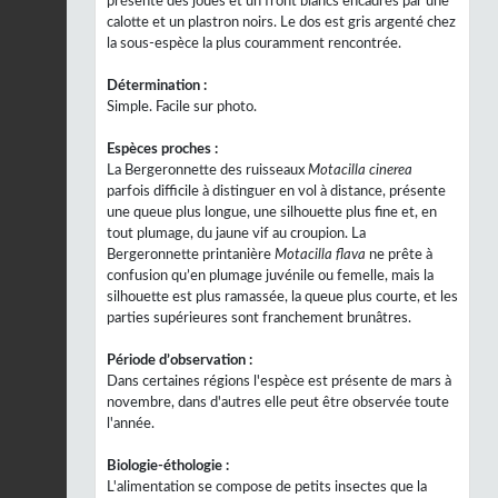
présente des joues et un front blancs encadrés par une
calotte et un plastron noirs. Le dos est gris argenté chez
la sous-espèce la plus couramment rencontrée.
Détermination :
Simple. Facile sur photo.
Espèces proches :
La Bergeronnette des ruisseaux
Motacilla cinerea
parfois difficile à distinguer en vol à distance, présente
une queue plus longue, une silhouette plus fine et, en
tout plumage, du jaune vif au croupion. La
Bergeronnette printanière
Motacilla flava
ne prête à
confusion qu’en plumage juvénile ou femelle, mais la
silhouette est plus ramassée, la queue plus courte, et les
parties supérieures sont franchement brunâtres.
Période d’observation :
Dans certaines régions l'espèce est présente de mars à
novembre, dans d'autres elle peut être observée toute
l'année.
Biologie-éthologie :
L'alimentation se compose de petits insectes que la