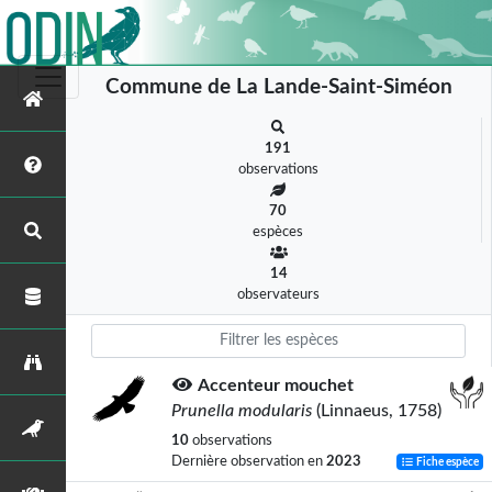
Commune de La Lande-Saint-Siméon
191
observations
70
espèces
14
observateurs
Accenteur mouchet
Prunella modularis
(Linnaeus, 1758)
10
observations
Dernière observation en
2023
Fiche espèce