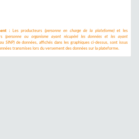
ment :
Les producteurs
(personne en charge de la plateforme)
et les
urs
(personne ou organisme ayant récupéré les données et les ayant
 au SINP)
de données, affichés dans les graphiques ci-dessus, sont issus
nnées transmises lors du versement des données sur la plateforme.