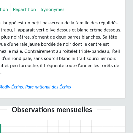
tion
Répartition
Synonymes
et huppé est un petit passereau de la famille des régulidés.
trapu, il apparaît vert olive dessus et blanc crème dessous.
, plus noirâtres, s’ornent de deux barres blanches. Sa tête
ue d’une raie jaune bordée de noir dont le centre est
ez le mâle. Contrairement au roitelet triple-bandeau, l’œil
 d’un rond pâle, sans sourcil blanc ni trait sourcilier noir.
f et peu farouche, il fréquente toute l’année les forêts de
.
iodiv'Écrins, Parc national des Écrins
Observations mensuelles