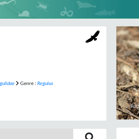
Prev
gulidae
Genre :
Regulus
Roi