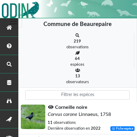
Commune de Beaurepaire
219
observations
64
espèces
13
observateurs
Corneille noire
Corvus corone
Linnaeus, 1758
11
observations
Dernière observation en
2022
Fiche espèce