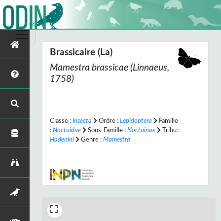
Brassicaire (La)
Mamestra brassicae
(Linnaeus,
1758)
Classe :
Insecta
Ordre :
Lepidoptera
Famille
:
Noctuidae
Sous-Famille :
Noctuinae
Tribu :
Hadenini
Genre :
Mamestra