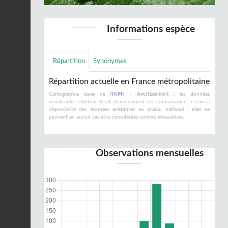
Informations espèce
Répartition
Synonymes
Répartition actuelle en France métropolitaine
Cartographie issue de l'
INPN
-
Avertissement :
les données
visualisables reflètent l'état d'avancement des connaissances et/ou la
disponibilité des données existantes au niveau national : elles ne
peuvent en aucun cas être considérées comme exhaustives.
Observations mensuelles