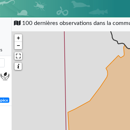
100 dernières observations dans la com
+
−
rs
spèce