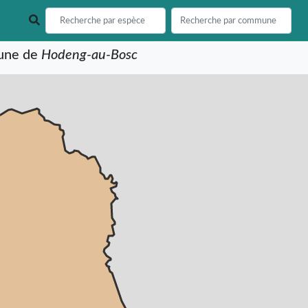
mune de
Hodeng-au-Bosc