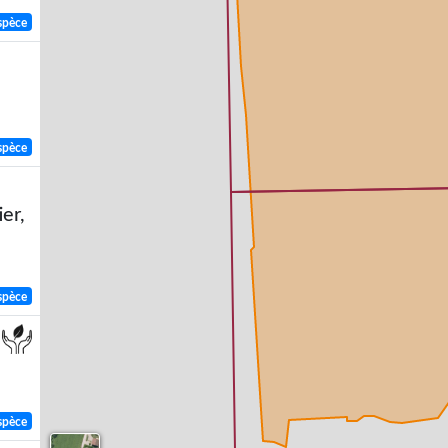
spèce
spèce
er,
spèce
spèce