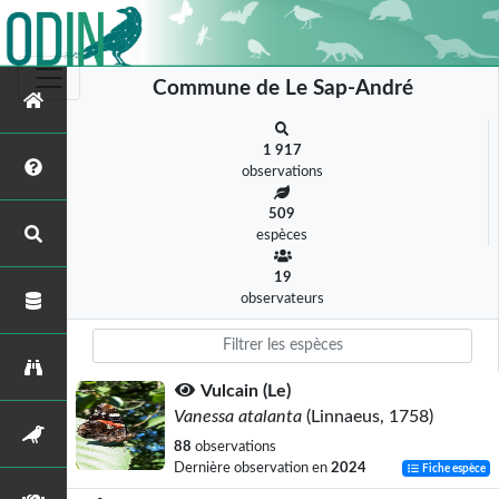
Commune de Le Sap-André
1 917
observations
509
espèces
19
observateurs
Vulcain (Le)
Vanessa atalanta
(Linnaeus, 1758)
88
observations
Dernière observation en
2024
Fiche espèce