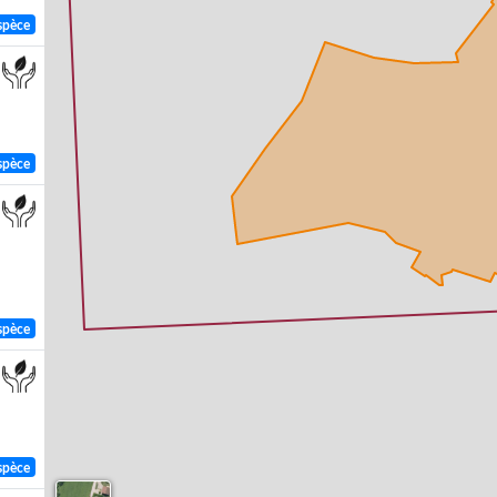
spèce
spèce
spèce
spèce