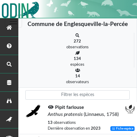
Commune de Englesqueville-la-Percée
272
observations
134
espèces
14
observateurs
Pipit farlouse
Anthus pratensis
(Linnaeus, 1758)
13
observations
Dernière observation en
2023
Fiche espèce