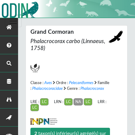
Grand Cormoran
Phalacrocorax carbo
(Linnaeus,
1758)
Classe :
Aves
Ordre :
Pelecaniformes
Famille
:
Phalacrocoracidae
Genre :
Phalacrocorax
LRE :
LC
LRN :
LC
NA
LC
LRR :
LC
2
taxon(s) inférieur(s) agrégé(s) sur