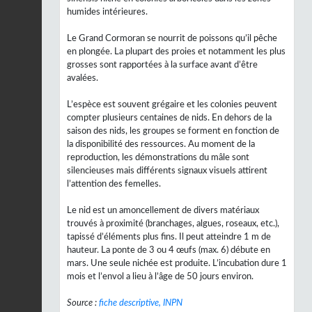
humides intérieures.
Le Grand Cormoran se nourrit de poissons qu’il pêche
en plongée. La plupart des proies et notamment les plus
grosses sont rapportées à la surface avant d’être
avalées.
L’espèce est souvent grégaire et les colonies peuvent
compter plusieurs centaines de nids. En dehors de la
saison des nids, les groupes se forment en fonction de
la disponibilité des ressources. Au moment de la
reproduction, les démonstrations du mâle sont
silencieuses mais différents signaux visuels attirent
l’attention des femelles.
Le nid est un amoncellement de divers matériaux
trouvés à proximité (branchages, algues, roseaux, etc.),
tapissé d’éléments plus fins. Il peut atteindre 1 m de
hauteur. La ponte de 3 ou 4 œufs (max. 6) débute en
mars. Une seule nichée est produite. L’incubation dure 1
mois et l’envol a lieu à l’âge de 50 jours environ.
Source :
fiche descriptive, INPN