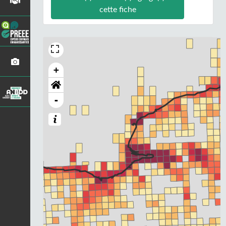
cette fiche
+
-