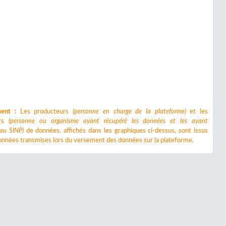
ment :
Les producteurs
(personne en charge de la plateforme)
et les
urs
(personne ou organisme ayant récupéré les données et les ayant
 au SINP)
de données, affichés dans les graphiques ci-dessus, sont issus
nnées transmises lors du versement des données sur la plateforme.