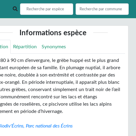
Informations espèce
tion
Répartition
Synonymes
 80 à 90 cm d’envergure, le grèbe huppé est le plus grand
ant européen de sa famille. En plumage nuptial, il arbore
e noire, doublée à son extrémité et contrastée par des
x-orangé. En période internuptiale, il apparaît plus blanc
utres grèbes, conservant simplement un trait noir de l’œil
Communément rencontré sur les lacs et étangs
ées de roselières, ce piscivore utilise les lacs alpins
lement en période d’hivernage.
iodiv'Écrins, Parc national des Écrins