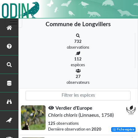
Commune de Longvillers
732
observations
112
espèces
27
observateurs
Verdier d'Europe
Chloris chloris
(Linnaeus, 1758)
125
observations
Dernière observation en
2020
Fiche espèce