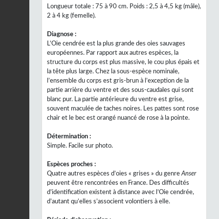
Longueur totale : 75 à 90 cm. Poids : 2,5 à 4,5 kg (mâle),
2 à 4 kg (femelle).
Diagnose :
L’Oie cendrée est la plus grande des oies sauvages
européennes. Par rapport aux autres espèces, la
structure du corps est plus massive, le cou plus épais et
la tête plus large. Chez la sous-espèce nominale,
l’ensemble du corps est gris-brun à l’exception de la
partie arrière du ventre et des sous-caudales qui sont
blanc pur. La partie antérieure du ventre est grise,
souvent maculée de taches noires. Les pattes sont rose
chair et le bec est orangé nuancé de rose à la pointe.
Détermination :
Simple. Facile sur photo.
Espèces proches :
Quatre autres espèces d’oies « grises » du genre
Anser
peuvent être rencontrées en France. Des difficultés
d’identification existent à distance avec l’Oie cendrée,
d’autant qu’elles s’associent volontiers à elle.