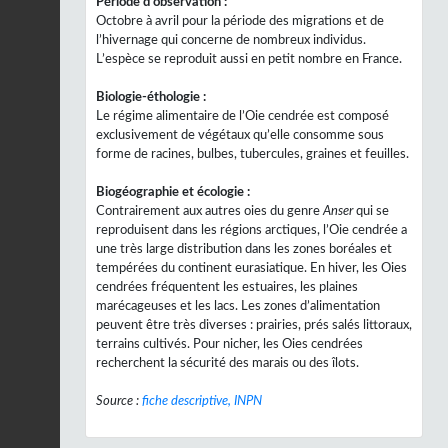
Période d’observation :
Octobre à avril pour la période des migrations et de
l’hivernage qui concerne de nombreux individus.
L’espèce se reproduit aussi en petit nombre en France.
Biologie-éthologie :
Le régime alimentaire de l’Oie cendrée est composé
exclusivement de végétaux qu’elle consomme sous
forme de racines, bulbes, tubercules, graines et feuilles.
Biogéographie et écologie :
Contrairement aux autres oies du genre
Anser
qui se
reproduisent dans les régions arctiques, l’Oie cendrée a
une très large distribution dans les zones boréales et
tempérées du continent eurasiatique. En hiver, les Oies
cendrées fréquentent les estuaires, les plaines
marécageuses et les lacs. Les zones d’alimentation
peuvent être très diverses : prairies, prés salés littoraux,
terrains cultivés. Pour nicher, les Oies cendrées
recherchent la sécurité des marais ou des îlots.
Source :
fiche descriptive, INPN