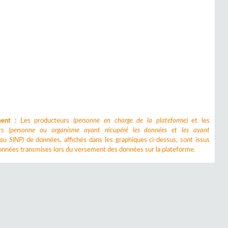
ment :
Les producteurs
(personne en charge de la plateforme)
et les
urs
(personne ou organisme ayant récupéré les données et les ayant
 au SINP)
de données, affichés dans les graphiques ci-dessus, sont issus
nnées transmises lors du versement des données sur la plateforme.