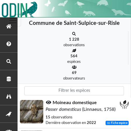
Commune de Saint-Sulpice-sur-Risle
1 228
observations
564
espèces
69
observateurs
Moineau domestique
Passer domesticus
(Linnaeus, 1758)
15
observations
Dernière observation en
2022
Fiche espèce