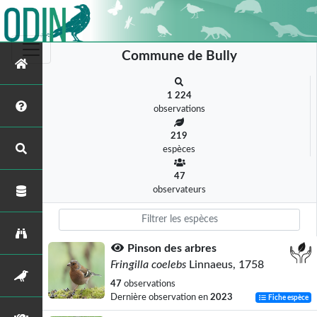
Commune de Bully
1 224
observations
219
espèces
47
observateurs
Pinson des arbres
Fringilla coelebs
Linnaeus, 1758
47
observations
Dernière observation en
2023
Fiche espèce