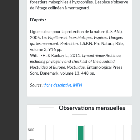
forestiers mésophiles à hygrophiles. L'espèce s'observe
de l'étage collinéen à montagnard.
D'après :
Ligue suisse pour la protection de la nature (L.S.P.N.),
2005.
Les Papillons et leurs biotopes. Espèces. Dangers
qui les menacent. Protection
. L.S.P.N. Pro Natura, Bâle,
volume 3, 916 pp.
Witt T-H. & Ronkay L., 2011.
Lymantriinae-Arctiinae,
including phylogeny and check list of the quadrifid
Noctuidea of Europe. Noctuidae
. Entomological Press
Soro, Danemark, volume 13, 448 pp.
Source :
fiche descriptive, INPN
Observations mensuelles