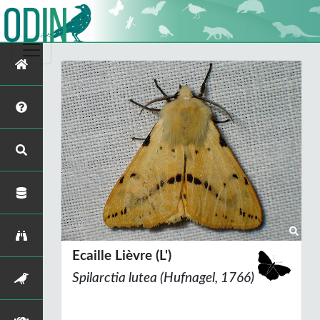
Ecaille Lièvre (L')
Spilarctia lutea
(Hufnagel, 1766)