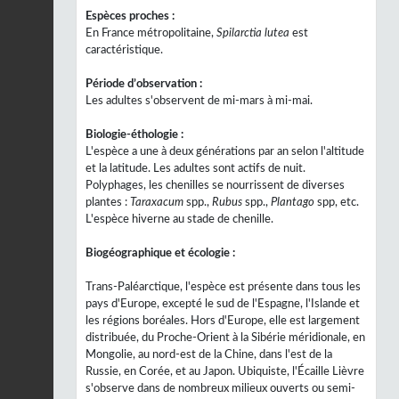
Espèces proches :
En France métropolitaine,
Spilarctia lutea
est
caractéristique.
Période d’observation :
Les adultes s'observent de mi-mars à mi-mai.
Biologie-éthologie :
L'espèce a une à deux générations par an selon l'altitude
et la latitude. Les adultes sont actifs de nuit.
Polyphages, les chenilles se nourrissent de diverses
plantes :
Taraxacum
spp.,
Rubus
spp.,
Plantago
spp, etc.
L'espèce hiverne au stade de chenille.
Biogéographique et écologie :
Trans-Paléarctique, l'espèce est présente dans tous les
pays d'Europe, excepté le sud de l'Espagne, l'Islande et
les régions boréales. Hors d'Europe, elle est largement
distribuée, du Proche-Orient à la Sibérie méridionale, en
Mongolie, au nord-est de la Chine, dans l'est de la
Russie, en Corée, et au Japon. Ubiquiste, l'Écaille Lièvre
s'observe dans de nombreux milieux ouverts ou semi-