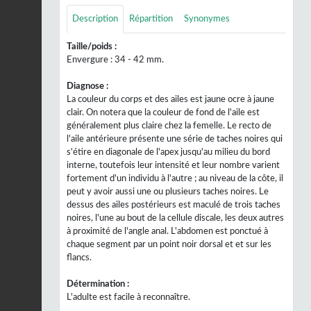
Description
Répartition
Synonymes
Taille/poids :
Envergure : 34 - 42 mm.
Diagnose :
La couleur du corps et des ailes est jaune ocre à jaune
clair. On notera que la couleur de fond de l'aile est
généralement plus claire chez la femelle. Le recto de
l'aile antérieure présente une série de taches noires qui
s'étire en diagonale de l'apex jusqu'au milieu du bord
interne, toutefois leur intensité et leur nombre varient
fortement d'un individu à l'autre ; au niveau de la côte, il
peut y avoir aussi une ou plusieurs taches noires. Le
dessus des ailes postérieurs est maculé de trois taches
noires, l'une au bout de la cellule discale, les deux autres
à proximité de l'angle anal. L'abdomen est ponctué à
chaque segment par un point noir dorsal et et sur les
flancs.
Détermination :
L'adulte est facile à reconnaître.