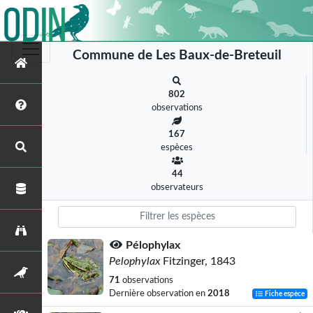
Commune de Les Baux-de-Breteuil
802
observations
167
espèces
44
observateurs
Pélophylax
Pelophylax
Fitzinger, 1843
71
observations
Dernière observation en
2018
Fiche espèce