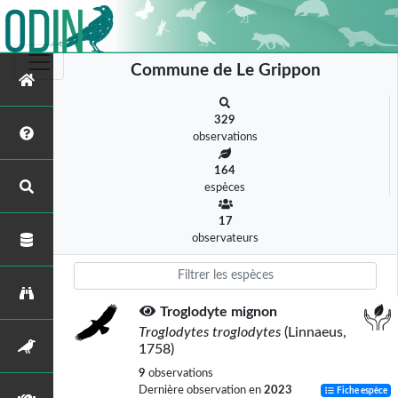
Commune de Le Grippon
329
observations
164
espèces
17
observateurs
Troglodyte mignon
Troglodytes troglodytes
(Linnaeus,
1758)
9
observations
Dernière observation en
2023
Fiche espèce