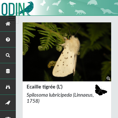
Ecaille tigrée (L')
Spilosoma lubricipeda
(Linnaeus,
1758)