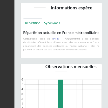
Informations espèce
Répartition
Synonymes
Répartition actuelle en France métropolitaine
Cartographie issue de l'
INPN
-
Avertissement :
les données
visualisables reflètent l'état d'avancement des connaissances et/ou la
disponibilité des données existantes au niveau national : elles ne
peuvent en aucun cas être considérées comme exhaustives.
Observations mensuelles