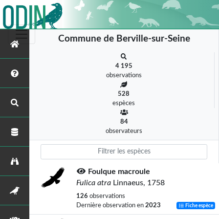
Commune de Berville-sur-Seine
4 195
observations
528
espèces
84
observateurs
Foulque macroule
Fulica atra
Linnaeus, 1758
126
observations
Dernière observation en
2023
Fiche espèce