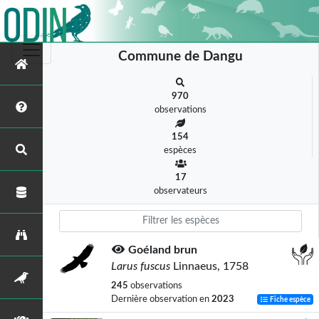
Commune de Dangu
970
observations
154
espèces
17
observateurs
Goéland brun
Larus fuscus
Linnaeus, 1758
245
observations
Dernière observation en
2023
Fiche espèce